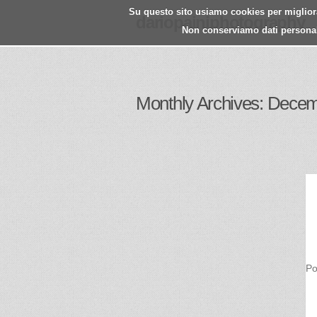
Su questo sito usiamo cookies per migliorar
dariopainiphotography
Non conserviamo dati personali.
Monthly Archives: Dece
Po