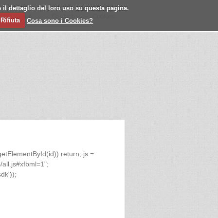
 il dettaglio del loro uso
su questa pagina
.
l
Past
Contact
Cookies
Rifiuta
Cosa sono i Cookies?
.getElementById(id)) return; js =
/all.js#xfbml=1";
dk'));