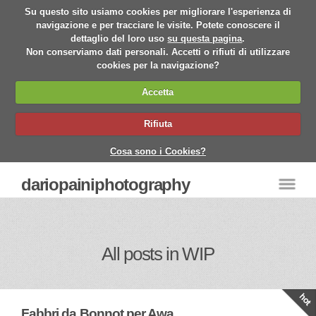
Su questo sito usiamo cookies per migliorare l'esperienza di
navigazione e per tracciare le visite. Potete conoscere il
dettaglio del loro uso
su questa pagina
.
Non conserviamo dati personali. Accetti o rifiuti di utilizzare
cookies per la navigazione?
Accetta
Rifiuta
Cosa sono i Cookies?
dariopainiphotography
All posts in WIP
Fabbri da Bonnot per Awa