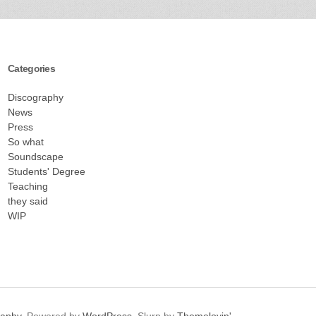
Categories
Discography
News
Press
So what
Soundscape
Students' Degree
Teaching
they said
WIP