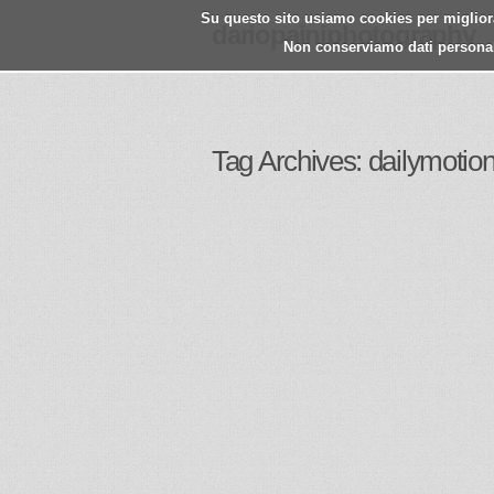
Su questo sito usiamo cookies per migliorar
dariopainiphotography
Non conserviamo dati personali.
Tag Archives: dailymotio