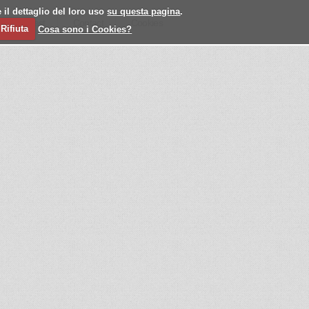
 il dettaglio del loro uso
su questa pagina
.
l
Past
Contact
Cookies
Rifiuta
Cosa sono i Cookies?