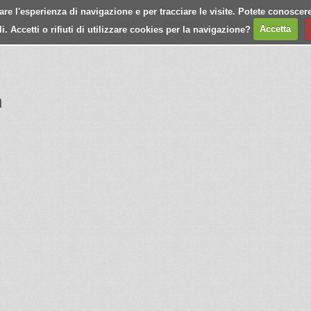
e l'esperienza di navigazione e per tracciare le visite. Potete conoscere
About
Approach
Works
Journa
 Accetti o rifiuti di utilizzare cookies per la navigazione?
Accetta
n