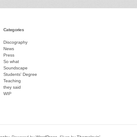
Categories
Discography
News
Press
So what
Soundscape
Students' Degree
Teaching
they said
WIP