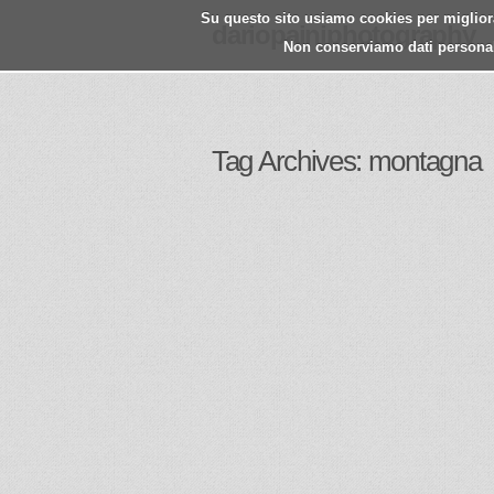
Su questo sito usiamo cookies per migliorar
dariopainiphotography
Non conserviamo dati personali.
Tag Archives: montagna