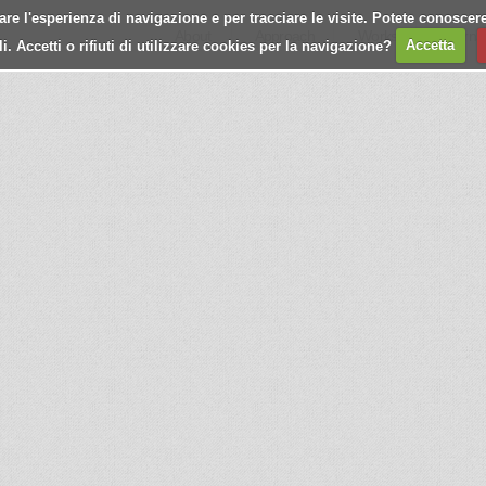
e l'esperienza di navigazione e per tracciare le visite. Potete conoscere
About
Approach
Works
Journa
 Accetti o rifiuti di utilizzare cookies per la navigazione?
Accetta