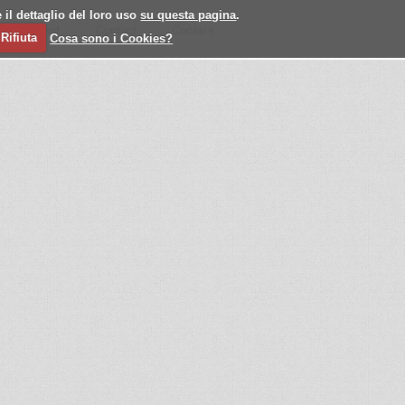
 il dettaglio del loro uso
su questa pagina
.
l
Past
Contact
Cookies
Rifiuta
Cosa sono i Cookies?