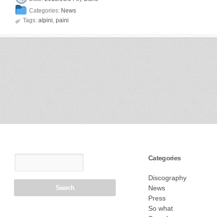
Categories:
News

Tags:
alpini
,
paini
Categories
Discography
News
Press
So what