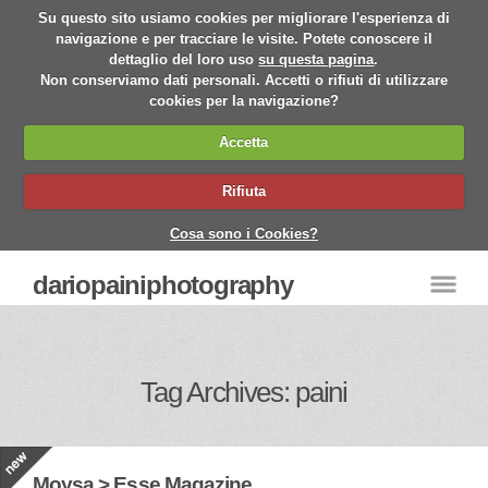
Su questo sito usiamo cookies per migliorare l'esperienza di
navigazione e per tracciare le visite. Potete conoscere il
dettaglio del loro uso
su questa pagina
.
Non conserviamo dati personali. Accetti o rifiuti di utilizzare
cookies per la navigazione?
Accetta
Rifiuta
Cosa sono i Cookies?
dariopainiphotography
Tag Archives: paini
Moysa > Esse Magazine