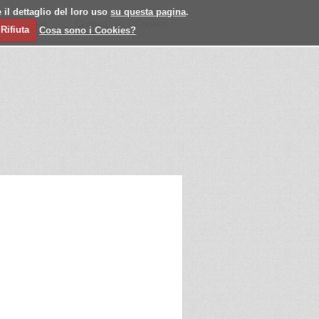
 il dettaglio del loro uso
su questa pagina
.
l
Past
Contact
Cookies
Rifiuta
Cosa sono i Cookies?