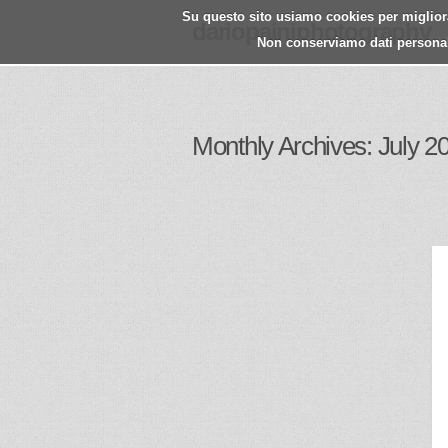
Su questo sito usiamo cookies per migliorar
dariopainiphotography
Non conserviamo dati personali.
Monthly Archives: July 2