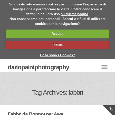
Su questo sito usiamo cookies per migliorare l'esperienza di
navigazione e per tracciare le visite. Potete conoscere il
dettaglio del loro uso
su questa pagina
.
Non conserviamo dati personali. Accetti o rifiuti di utilizzare
cookies per la navigazione?
Accetta
Rifiuta
Cosa sono i Cookies?
dariopainiphotography
Tag Archives: fabbri
Fabbri da Bonnot per Awa