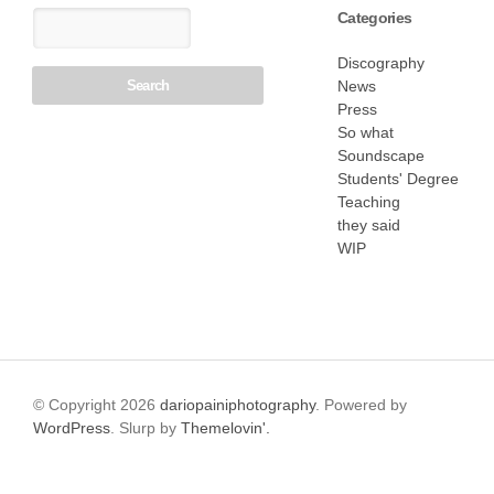
Categories
Discography
News
Press
So what
Soundscape
Students' Degree
Teaching
they said
WIP
© Copyright 2026
dariopainiphotography
. Powered by
WordPress
. Slurp by
Themelovin'.