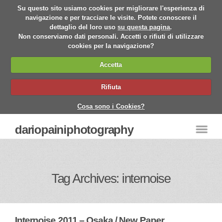
Su questo sito usiamo cookies per migliorare l'esperienza di
navigazione e per tracciare le visite. Potete conoscere il
dettaglio del loro uso
su questa pagina
.
Non conserviamo dati personali. Accetti o rifiuti di utilizzare
cookies per la navigazione?
Accetta
Rifiuta
Cosa sono i Cookies?
dariopainiphotography
Tag Archives: internoise
Internoise 2011 – Osaka / New Paper