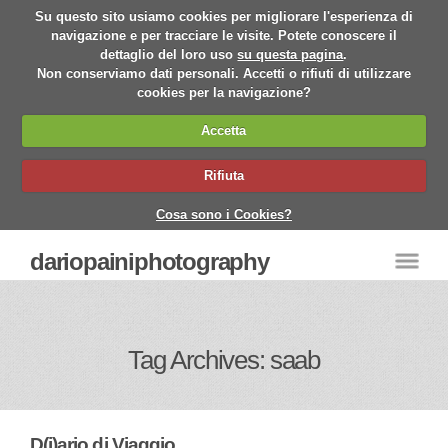
Su questo sito usiamo cookies per migliorare l'esperienza di
navigazione e per tracciare le visite. Potete conoscere il
dettaglio del loro uso
su questa pagina
.
Non conserviamo dati personali. Accetti o rifiuti di utilizzare
cookies per la navigazione?
Accetta
Rifiuta
Cosa sono i Cookies?
dariopainiphotography
Tag Archives: saab
D(i)ario di Viaggio