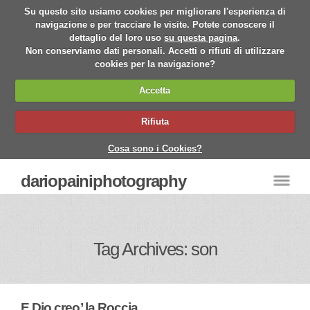
Su questo sito usiamo cookies per migliorare l'esperienza di
navigazione e per tracciare le visite. Potete conoscere il
dettaglio del loro uso
su questa pagina
.
Non conserviamo dati personali. Accetti o rifiuti di utilizzare
cookies per la navigazione?
Accetta
Rifiuta
Cosa sono i Cookies?
dariopainiphotography
Tag Archives: son
E Dio creo’ la Roccia