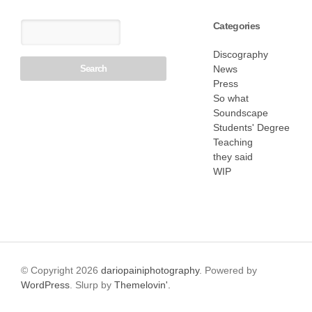
Categories
Discography
News
Press
So what
Soundscape
Students' Degree
Teaching
they said
WIP
© Copyright 2026
dariopainiphotography
. Powered by
WordPress
. Slurp by
Themelovin'.