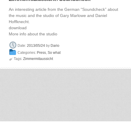
An interesting article from the German “Soundcheck” about
the music and the studio of Gary Marlowe and Daniel
Hoffknecht.
download
More info about the studio
Date:
2013/05/24
by
Dario
Categories:
Press
,
So what

Tags:
Zimmermitaussicht