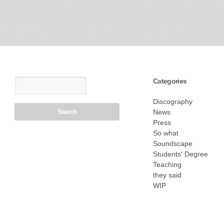
Categories
Discography
News
Press
So what
Soundscape
Students' Degree
Teaching
they said
WIP