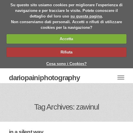
Su questo sito usiamo cookies per migliorare l'esperienza di
navigazione e per tracciare le visite. Potete conoscere il
dettaglio del loro uso
su questa pagina
.
Non conserviamo dati personali. Accetti o rifiuti di utilizzare
cookies per la navigazione?
Accetta
Rifiuta
Cosa sono i Cookies?
dariopainiphotography
Tag Archives: zawinul
in a silent way