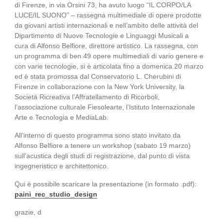
di Firenze, in via Orsini 73, ha avuto luogo “IL CORPO/LA
LUCE/IL SUONO” – rassegna multimediale di opere prodotte
da giovani artisti internazionali e nell’ambito delle attività del
Dipartimento di Nuove Tecnologie e Linguaggi Musicali a
cura di Alfonso Belfiore, direttore artistico. La rassegna, con
un programma di ben 49 opere multimediali di vario genere e
con varie tecnologie, si è articolata fino a domenica 20 marzo
ed è stata promossa dal Conservatorio L. Cherubini di
Firenze in collaborazione con la New York University, la
Società Ricreativa l’Affratellamento di Ricorboli,
l’associazione culturale Fiesolearte, l’Istituto Internazionale
Arte e Tecnologia e MediaLab.
All’interno di questo programma sono stato invitato da
Alfonso Belfiore a tenere un workshop (sabato 19 marzo)
sull’acustica degli studi di registrazione, dal punto di vista
ingegneristico e architettonico.
Qui è possibile scaricare la presentazione (in formato .pdf):
paini_rec_studio_design
grazie, d