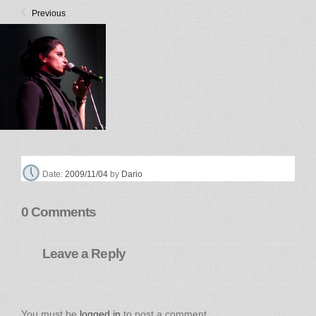
Previous
Dario
Date:
2009/11/04
by
0 Comments
Leave a Reply
You must be
logged in
to post a comment.