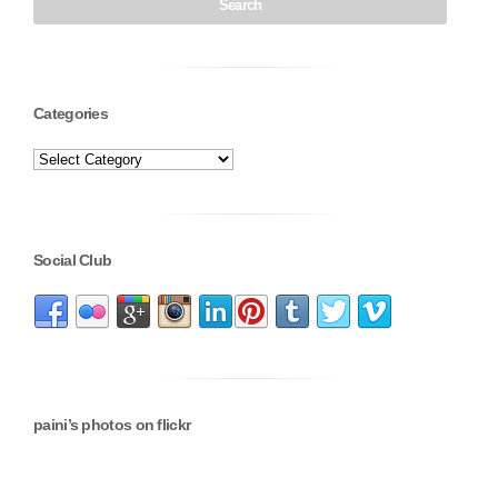
Categories
Social Club
paini’s photos on flickr