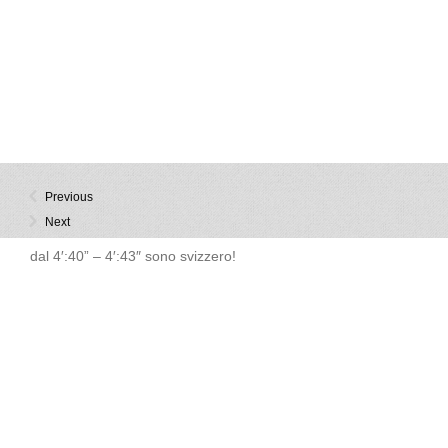
Previous
Next
dal 4′:40” – 4′:43″ sono svizzero!