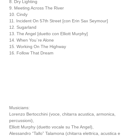
8. Dry Lighting
9. Meeting Across The River
10. Cindy
11. Incident On 57th Street [con Erin Sax Seymour]
12. Sugarland
13. The Angel [duetto con Elliott Murphy]
14. When You`re Alone
15. Working On The Highway
16. Follow That Dream
Musicians:
Lorenzo Bertocchini (voce, chitarra acustica, armonica,
percussioni),
Elliott Murphy (duetto vocale su The Angel),
Alessandro “Tallo” Talamona (chitarra elettrica, acustica e