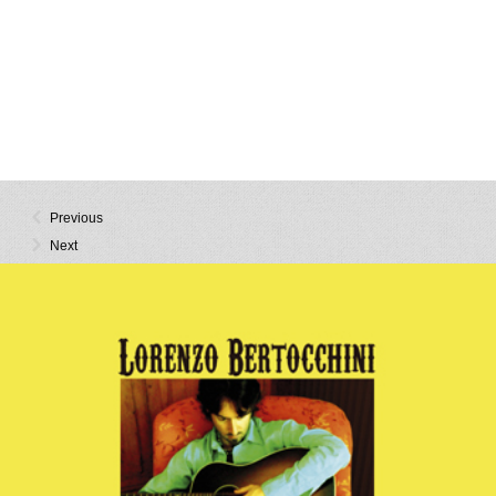
Previous
Next