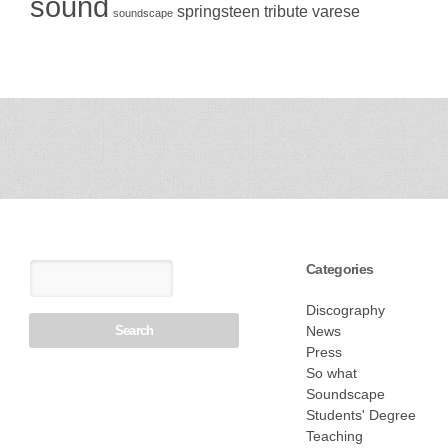
sound
springsteen
tribute
varese
soundscape
Categories
Discography
News
Press
So what
Soundscape
Students' Degree
Teaching