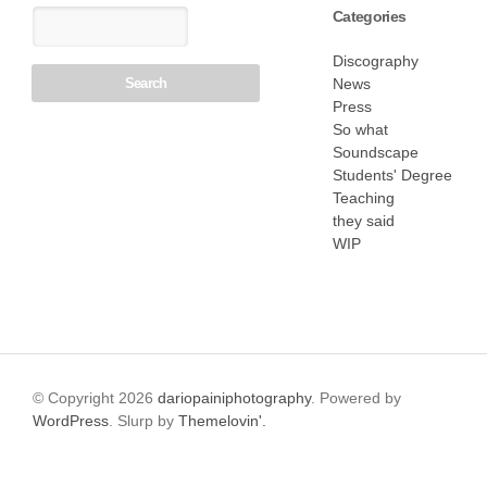
Categories
Discography
News
Press
So what
Soundscape
Students' Degree
Teaching
they said
WIP
© Copyright 2026
dariopainiphotography
. Powered by
WordPress
. Slurp by
Themelovin'.