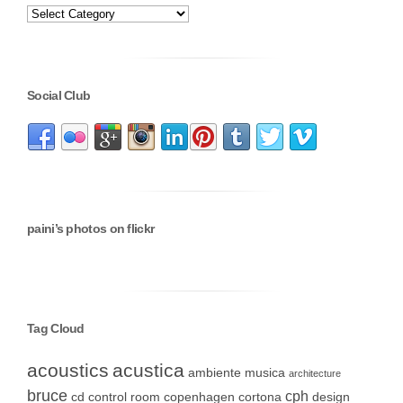
Social Club
paini’s photos on flickr
Tag Cloud
acoustics
acustica
ambiente musica
architecture
bruce
cph
cd
control room
copenhagen
cortona
design