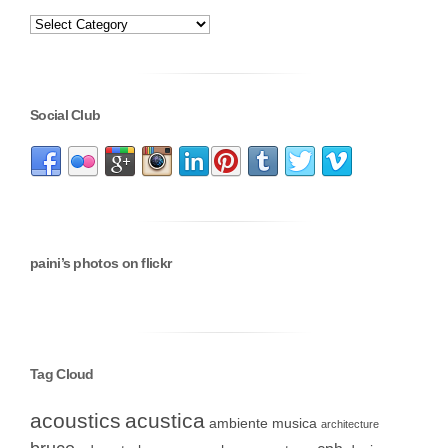
Social Club
paini’s photos on flickr
Tag Cloud
acoustics
acustica
ambiente musica
architecture