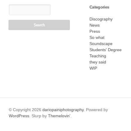
Categories
Discography
News
Press
So what
Soundscape
Students' Degree
Teaching
they said
WIP
© Copyright 2026
dariopainiphotography
. Powered by
WordPress
. Slurp by
Themelovin'.