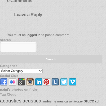
0 Comments
Leave a Reply
You must be
logged in
to post a comment.
search
Categories
Social Club
paini’s photos on flickr
Tag Cloud
acoustics
acustica
bruce
ambiente musica
cd
architecture