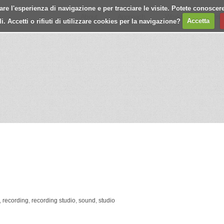
e l'esperienza di navigazione e per tracciare le visite. Potete conoscere
About
Approach
Works
Journa
 Accetti o rifiuti di utilizzare cookies per la navigazione?
Accetta
,
recording
,
recording studio
,
sound
,
studio