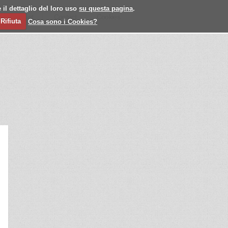
 il dettaglio del loro uso
su questa pagina
.
l
Past
Contact
Cookies
Rifiuta
Cosa sono i Cookies?