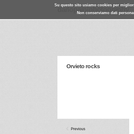
Su questo sito usiamo cookies per migliorar
dariopainiphotography
Non conserviamo dati personali.
Orvieto rocks
Previous