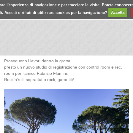
e l'esperienza di navigazione e per tracciare le visite. Potete conoscere
About
Approach
Works
Journa
 Accetti o rifiuti di utilizzare cookies per la navigazione?
Accetta
Proseguono i lavori dentro la grotta!
presto un nuovo studio di registrazione con control room e rec.
room per l’amico Fabrizio Flamini.
Rock’n’roll, soprattutto rock, garantiti!