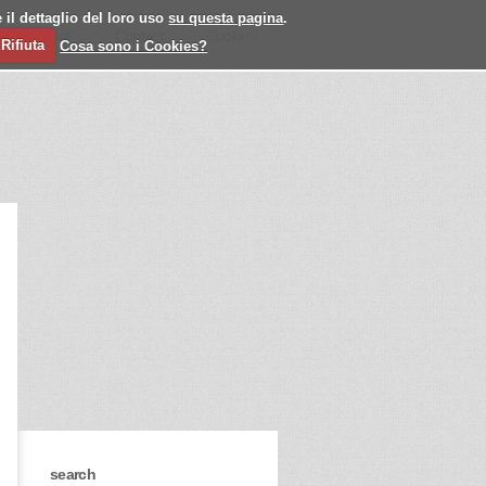
 il dettaglio del loro uso
su questa pagina
.
l
Past
Contact
Cookies
Rifiuta
Cosa sono i Cookies?
search