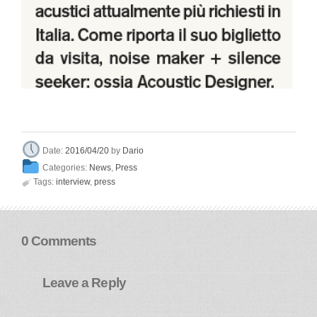
Dario
Date:
2016/04/20
by
Categories:
News
,
Press

Tags:
interview
,
press
0 Comments
Leave a Reply