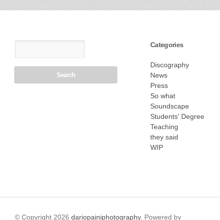
Categories
Discography
News
Press
So what
Soundscape
Students' Degree
Teaching
they said
WIP
© Copyright 2026
dariopainiphotography
. Powered by